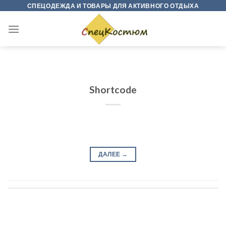
Skip
СПЕЦОДЕЖДА И ТОВАРЫ ДЛЯ АКТИВНОГО ОТДЫХА
to
content
Shortcode
ДАЛЕЕ
→