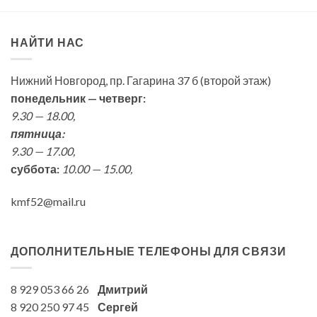
НАЙТИ НАС
Нижний Новгород, пр. Гагарина 37 б (второй этаж)
понедельник — четверг:
9.30 — 18.00,
пятница:
9.30 — 17.00,
суббота:
10.00 — 15.00,
kmf52@mail.ru
ДОПОЛНИТЕЛЬНЫЕ ТЕЛЕФОНЫ ДЛЯ СВЯЗИ
8 929 053 66 26
Дмитрий
8 920 250 97 45
Сергей