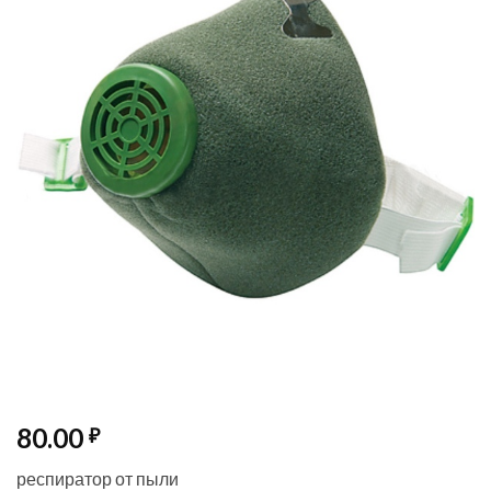
80.00
₽
респиратор от пыли