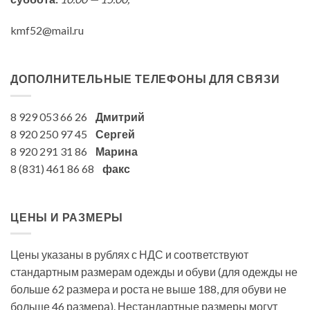
kmf52@mail.ru
ДОПОЛНИТЕЛЬНЫЕ ТЕЛЕФОНЫ ДЛЯ СВЯЗИ
8 929 053 66 26
Дмитрий
8 920 250 97 45
Сергей
8 920 291 31 86
Марина
8 (831) 461 86 68
факс
ЦЕНЫ И РАЗМЕРЫ
Цены указаны в рублях с НДС и соответствуют
стандартным размерам одежды и обуви (для одежды не
больше 62 размера и роста не выше 188, для обуви не
больше 46 размера). Нестандартные размеры могут