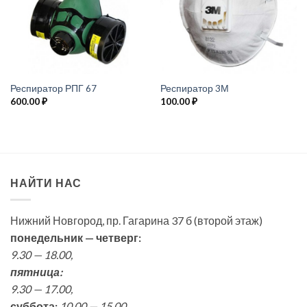
Респиратор РПГ 67
Респиратор 3М
600.00
₽
100.00
₽
НАЙТИ НАС
Нижний Новгород, пр. Гагарина 37 б (второй этаж)
понедельник — четверг:
9.30 — 18.00,
пятница:
9.30 — 17.00,
суббота:
10.00 — 15.00,