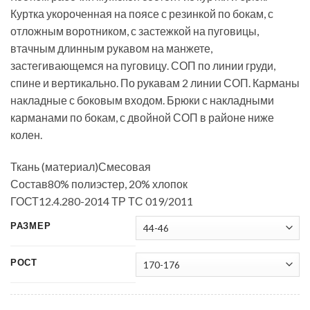
Куртка укороченная на поясе с резинкой по бокам, с
отложным воротником, с застежкой на пуговицы,
втачным длинным рукавом на манжете,
застегивающемся на пуговицу. СОП по линии груди,
спине и вертикально. По рукавам 2 линии СОП. Карманы
накладные с боковым входом. Брюки с накладными
карманами по бокам, с двойной СОП в районе ниже
колен.
Ткань (материал)
Смесовая
Состав
80% полиэстер, 20% хлопок
ГОСТ
12.4.280-2014 ТР ТС 019/2011
РАЗМЕР
РОСТ