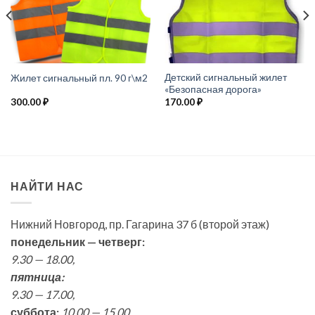
Детский сигнальный жилет
Жилет сигнальный пл. 90 г\м2
«Безопасная дорога»
300.00
₽
170.00
₽
НАЙТИ НАС
Нижний Новгород, пр. Гагарина 37 б (второй этаж)
понедельник — четверг:
9.30 — 18.00,
пятница:
9.30 — 17.00,
суббота:
10.00 — 15.00,