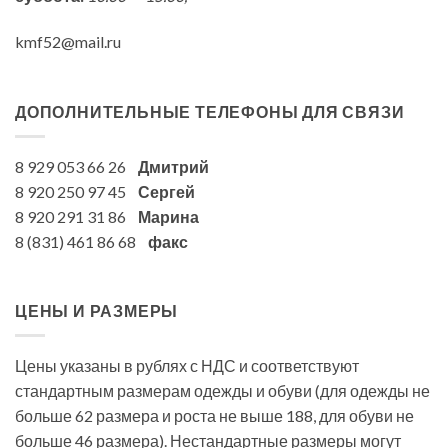
kmf52@mail.ru
ДОПОЛНИТЕЛЬНЫЕ ТЕЛЕФОНЫ ДЛЯ СВЯЗИ
8 929 053 66 26
Дмитрий
8 920 250 97 45
Сергей
8 920 291 31 86
Марина
8 (831) 461 86 68
факс
ЦЕНЫ И РАЗМЕРЫ
Цены указаны в рублях с НДС и соответствуют
стандартным размерам одежды и обуви (для одежды не
больше 62 размера и роста не выше 188, для обуви не
больше 46 размера). Нестандартные размеры могут