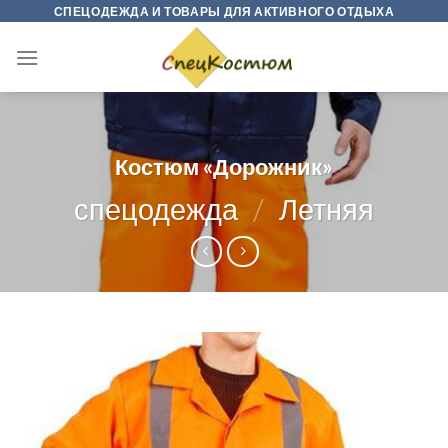
Skip
СПЕЦОДЕЖДА И ТОВАРЫ ДЛЯ АКТИВНОГО ОТДЫХА
to
content
Костюм «Дорожник»
спецодежда
/
Летняя