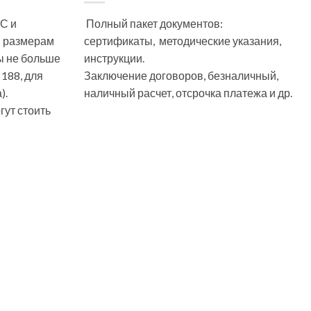
С и
Полный пакет документов:
м размерам
сертификаты, методические указания,
ы не больше
инструкции.
 188, для
Заключение договоров, безналичный,
).
наличный расчет, отсрочка платежа и др.
ут стоить