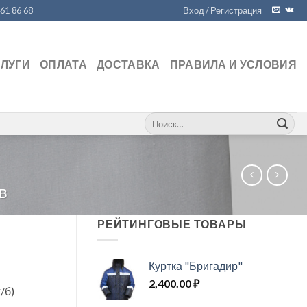
461 86 68
Вход / Регистрация
СЛУГИ
ОПЛАТА
ДОСТАВКА
ПРАВИЛА И УСЛОВИЯ
Искать:
в
РЕЙТИНГОВЫЕ ТОВАРЫ
Куртка "Бригадир"
2,400.00
₽
/б)