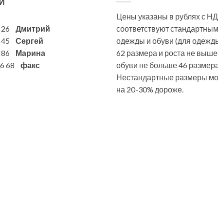
И
Цены указаны в рублях с НД
6 26
Дмитрий
соответствуют стандартны
7 45
Сергей
одежды и обуви (для одежд
1 86
Марина
62 размера и роста не выше
 86 68
факс
обуви не больше 46 размера
Нестандартные размеры мог
на 20-30% дороже.