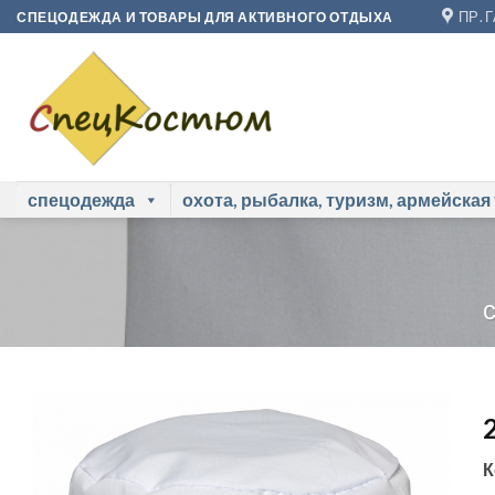
Skip
ПР. 
СПЕЦОДЕЖДА И ТОВАРЫ ДЛЯ АКТИВНОГО ОТДЫХА
to
content
спецодежда
охота, рыбалка, туризм, армейская
К