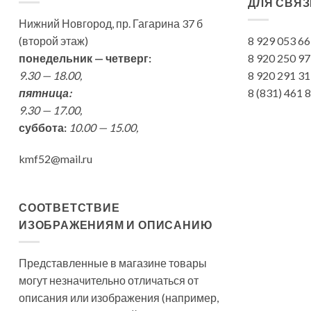
ДЛЯ СВЯЗ
Нижний Новгород, пр. Гагарина 37 б
(второй этаж)
8 929 053 6
понедельник — четверг:
8 920 250 9
9.30 — 18.00,
8 920 291 3
пятница:
8 (831) 461
9.30 — 17.00,
суббота:
10.00 — 15.00,
kmf52@mail.ru
СООТВЕТСТВИЕ
ИЗОБРАЖЕНИЯМ И ОПИСАНИЮ
Представленные в магазине товары
могут незначительно отличаться от
описания или изображения (например,