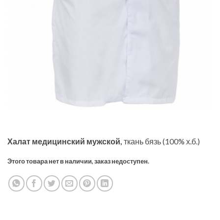
Халат медицинский мужской,
ткань бязь (100% х.б.)
Этого товара нет в наличии, заказ недоступен.