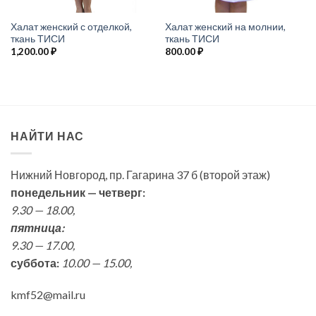
Халат женский с отделкой,
Халат женский на молнии,
ткань ТИСИ
ткань ТИСИ
1,200.00
₽
800.00
₽
НАЙТИ НАС
Нижний Новгород, пр. Гагарина 37 б (второй этаж)
понедельник — четверг:
9.30 — 18.00,
пятница:
9.30 — 17.00,
суббота:
10.00 — 15.00,
kmf52@mail.ru