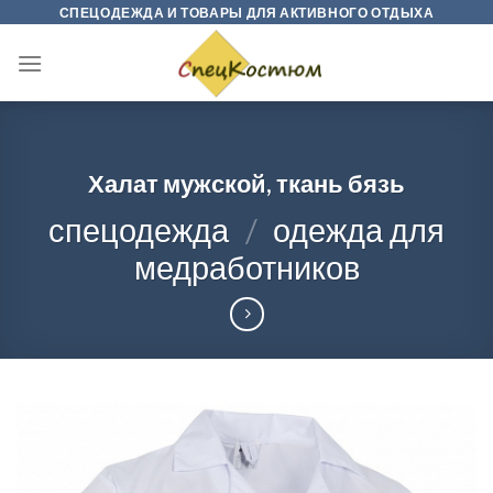
Skip
СПЕЦОДЕЖДА И ТОВАРЫ ДЛЯ АКТИВНОГО ОТДЫХА
to
content
Халат мужской, ткань бязь
спецодежда
/
одежда для
медработников