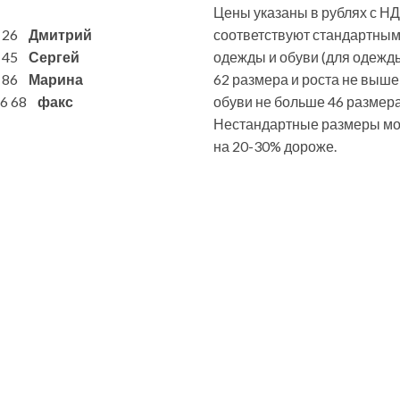
Цены указаны в рублях с НД
6 26
Дмитрий
соответствуют стандартны
7 45
Сергей
одежды и обуви (для одежд
1 86
Марина
62 размера и роста не выше
 86 68
факс
обуви не больше 46 размера
Нестандартные размеры мог
на 20-30% дороже.