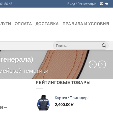
461 86 68
Вход / Регистрация
СЛУГИ
ОПЛАТА
ДОСТАВКА
ПРАВИЛА И УСЛОВИЯ
Искать:
(генерала)
мейской тематики
РЕЙТИНГОВЫЕ ТОВАРЫ
Куртка "Бригадир"
2,400.00
₽
вет —