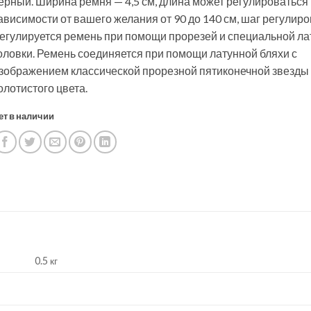
ерный. Ширина ремня — 4,5 см, длина может регулироваться
ависимости от вашего желания от 90 до 140 см, шаг регулиров
егулируется ремень при помощи прорезей и специальной ла
оловки. Ремень соединяется при помощи латунной бляхи с
зображением классической прорезной пятиконечной звезды
олотистого цвета.
ет в наличии
0.5 кг