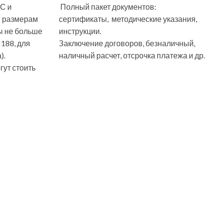
С и
Полный пакет документов:
м размерам
сертификаты, методические указания,
ы не больше
инструкции.
 188, для
Заключение договоров, безналичный,
).
наличный расчет, отсрочка платежа и др.
ут стоить