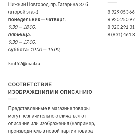
Нижний Новгород, пр. Гагарина 37 б
(второй этаж)
8 929 053 6
понедельник — четверг:
8 920 250 9
9.30 — 18.00,
8 920 291 3
пятница:
8 (831) 461
9.30 — 17.00,
суббота:
10.00 — 15.00,
kmf52@mail.ru
СООТВЕТСТВИЕ
ИЗОБРАЖЕНИЯМ И ОПИСАНИЮ
Представленные в магазине товары
могут незначительно отличаться от
описания или изображения (например,
производитель в новой партии товара