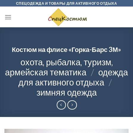
Skip
СПЕЦОДЕЖДА И ТОВАРЫ ДЛЯ АКТИВНОГО ОТДЫХА
to
content
Костюм на флисе «Горка-Барс 3М»
охота, рыбалка, туризм,
армейская тематика
/
одежда
для активного отдыха
/
зимняя одежда