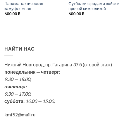
Панама тактическая
Футболки с родами войск и
камуфляжная
прочей символикой
600.00
₽
600.00
₽
НАЙТИ НАС
Нижний Новгород, пр. Гагарина 37 б (второй этаж)
понедельник — четверг:
9.30 — 18.00,
пятница:
9.30 — 17.00,
суббота:
10.00 — 15.00,
kmf52@mail.ru