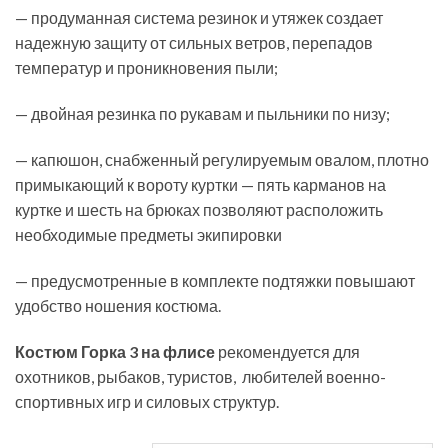
— продуманная система резинок и утяжек создает
надежную защиту от сильных ветров, перепадов
температур и проникновения пыли;
— двойная резинка по рукавам и пыльники по низу;
— капюшон, снабженный регулируемым овалом, плотно
примыкающий к вороту куртки — пять карманов на
куртке и шесть на брюках позволяют расположить
необходимые предметы экипировки
— предусмотренные в комплекте подтяжки повышают
удобство ношения костюма.
Костюм Горка 3
на флисе
рекомендуется для
охотников, рыбаков, туристов, любителей военно-
спортивных игр и силовых структур.