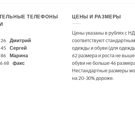
ТЕЛЬНЫЕ ТЕЛЕФОНЫ
ЦЕНЫ И РАЗМЕРЫ
И
Цены указаны в рублях с НД
6 26
Дмитрий
соответствуют стандартны
7 45
Сергей
одежды и обуви (для одежд
1 86
Марина
62 размера и роста не выше
 86 68
факс
обуви не больше 46 размера
Нестандартные размеры мог
на 20-30% дороже.