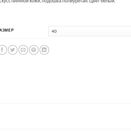
скусственной кожи, подошва полиуретан. Цвет белый.
АЗМЕР