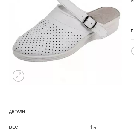
и
Р
ДЕТАЛИ
ВЕС
1 кг