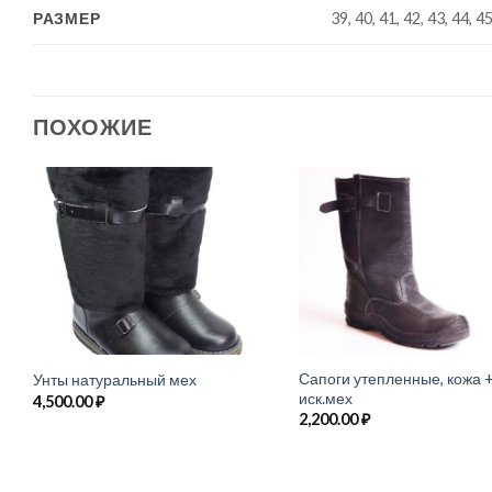
РАЗМЕР
39, 40, 41, 42, 43, 44, 4
ПОХОЖИЕ
Сапоги утепленные, кожа 
Унты натуральный мех
иск.мех
4,500.00
₽
2,200.00
₽