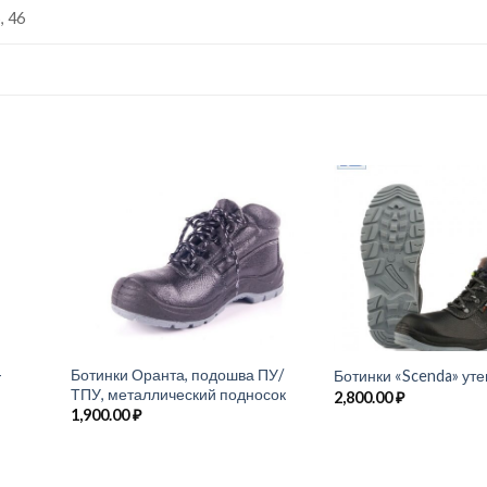
5, 46
+
Ботинки Оранта, подошва ПУ/
Ботинки «Scenda» ут
ТПУ, металлический подносок
2,800.00
₽
1,900.00
₽