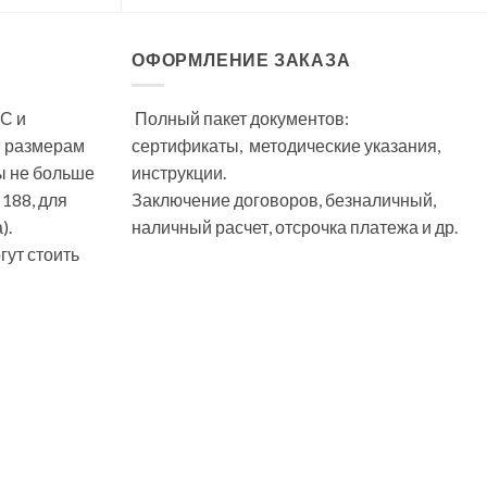
ОФОРМЛЕНИЕ ЗАКАЗА
С и
Полный пакет документов:
м размерам
сертификаты, методические указания,
ы не больше
инструкции.
 188, для
Заключение договоров, безналичный,
).
наличный расчет, отсрочка платежа и др.
ут стоить