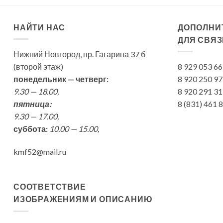
НАЙТИ НАС
ДОПОЛНИ
ДЛЯ СВЯЗ
Нижний Новгород, пр. Гагарина 37 б
(второй этаж)
8 929 053 6
понедельник — четверг:
8 920 250 9
9.30 — 18.00,
8 920 291 3
пятница:
8 (831) 461
9.30 — 17.00,
суббота:
10.00 — 15.00,
kmf52@mail.ru
СООТВЕТСТВИЕ
ИЗОБРАЖЕНИЯМ И ОПИСАНИЮ