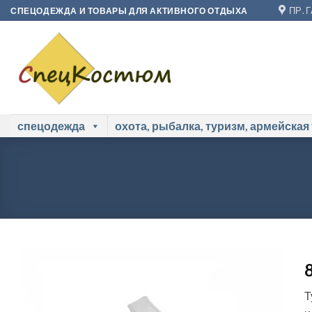
Skip
ПР. 
СПЕЦОДЕЖДА И ТОВАРЫ ДЛЯ АКТИВНОГО ОТДЫХА
to
content
спецодежда
охота, рыбалка, туризм, армейская
Т