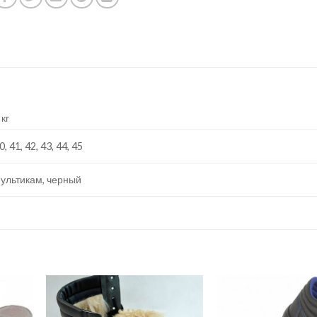
 кг
0, 41, 42, 43, 44, 45
ультикам, черный