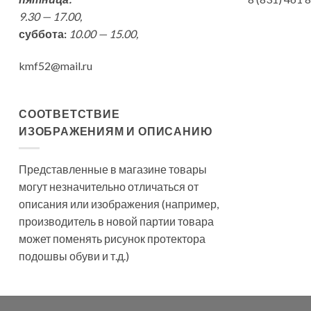
9.30 — 17.00,
суббота:
10.00 — 15.00,
kmf52@mail.ru
СООТВЕТСТВИЕ
ИЗОБРАЖЕНИЯМ И ОПИСАНИЮ
Представленные в магазине товары
могут незначительно отличаться от
описания или изображения (например,
производитель в новой партии товара
может поменять рисунок протектора
подошвы обуви и т.д.)