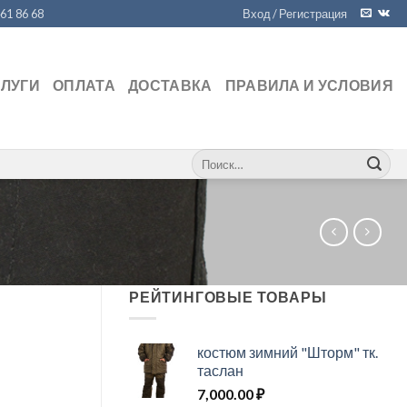
461 86 68
Вход / Регистрация
СЛУГИ
ОПЛАТА
ДОСТАВКА
ПРАВИЛА И УСЛОВИЯ
Искать:
РЕЙТИНГОВЫЕ ТОВАРЫ
костюм зимний "Шторм" тк.
таслан
7,000.00
₽