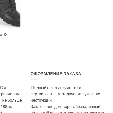
а ПУ
ОФОРМЛЕНИЕ ЗАКАЗА
С и
Полный пакет документов:
м размерам
сертификаты, методические указания,
ы не больше
инструкции.
 188, для
Заключение договоров, безналичный,
).
наличный расчет, отсрочка платежа и др.