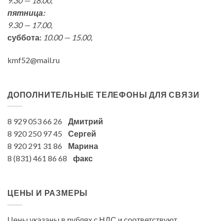
9.30 — 18.00,
пятница:
9.30 — 17.00,
суббота:
10.00 — 15.00,
kmf52@mail.ru
ДОПОЛНИТЕЛЬНЫЕ ТЕЛЕФОНЫ ДЛЯ СВЯЗИ
8 929 053 66 26
Дмитрий
8 920 250 97 45
Сергей
8 920 291 31 86
Марина
8 (831) 461 86 68
факс
ЦЕНЫ И РАЗМЕРЫ
Цены указаны в рублях с НДС и соответствуют