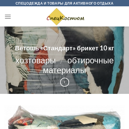
Skip
СПЕЦОДЕЖДА И ТОВАРЫ ДЛЯ АКТИВНОГО ОТДЫХА
to
content
Ветошь «Стандарт» брикет 10 кг
хозтовары
/
обтирочные
материалы