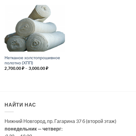
Нетканое холстопрошивное
полотно (ХПП)
Диапазон
2,700.00
₽
–
3,000.00
₽
цен:
2,700.00 ₽
–
3,000.00 ₽
НАЙТИ НАС
Нижний Новгород, пр. Гагарина 37 б (второй этаж)
понедельник — четверг: