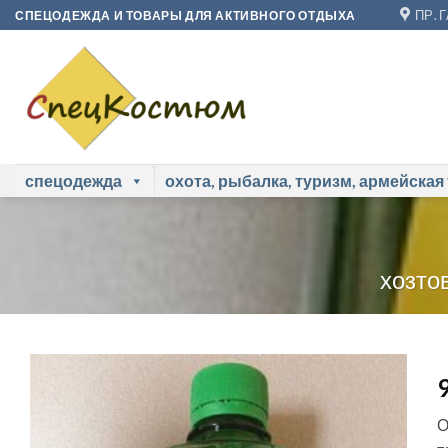
Skip
ПР. 
СПЕЦОДЕЖДА И ТОВАРЫ ДЛЯ АКТИВНОГО ОТДЫХА
to
content
спецодежда
охота, рыбалка, туризм, армейская
хозто
О