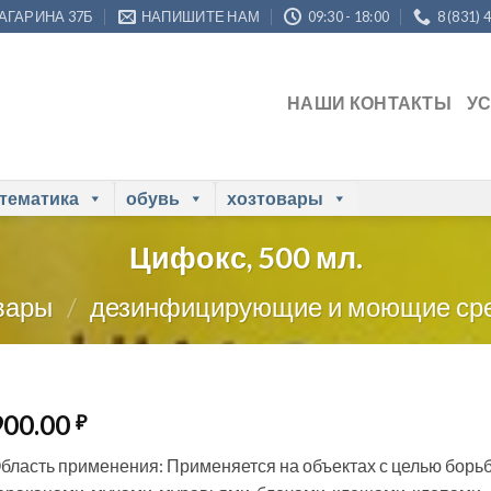
ГАГАРИНА 37Б
НАПИШИТЕ НАМ
09:30 - 18:00
8 (831) 
НАШИ КОНТАКТЫ
У
 тематика
обувь
хозтовары
Цифокс, 500 мл.
вары
/
дезинфицирующие и моющие ср
900.00
₽
бласть применения: Применяется на объектах с целью борь