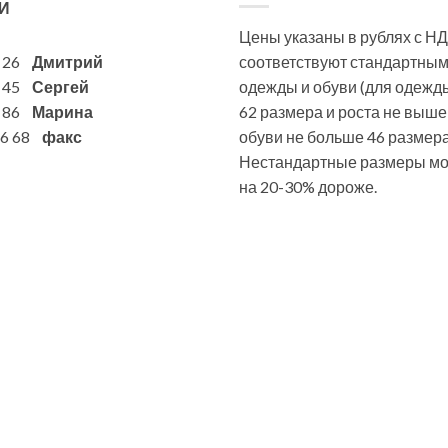
И
Цены указаны в рублях с НД
6 26
Дмитрий
соответствуют стандартны
7 45
Сергей
одежды и обуви (для одежд
1 86
Марина
62 размера и роста не выше
 86 68
факс
обуви не больше 46 размера
Нестандартные размеры мог
на 20-30% дороже.