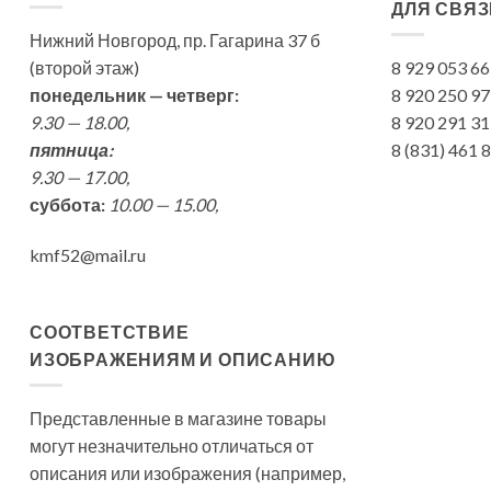
ДЛЯ СВЯЗ
Нижний Новгород, пр. Гагарина 37 б
(второй этаж)
8 929 053 6
понедельник — четверг:
8 920 250 9
9.30 — 18.00,
8 920 291 3
пятница:
8 (831) 461
9.30 — 17.00,
суббота:
10.00 — 15.00,
kmf52@mail.ru
СООТВЕТСТВИЕ
ИЗОБРАЖЕНИЯМ И ОПИСАНИЮ
Представленные в магазине товары
могут незначительно отличаться от
описания или изображения (например,