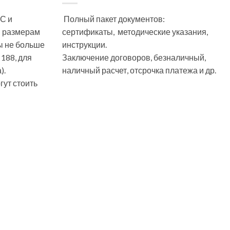
С и
Полный пакет документов:
м размерам
сертификаты, методические указания,
ы не больше
инструкции.
 188, для
Заключение договоров, безналичный,
).
наличный расчет, отсрочка платежа и др.
ут стоить