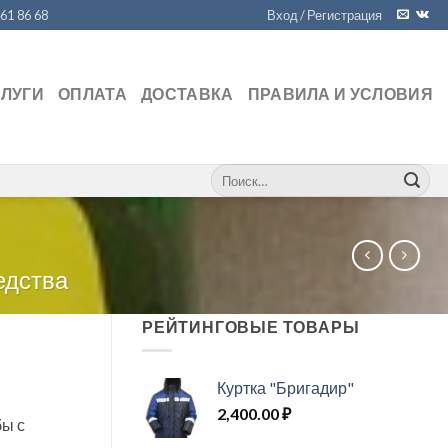
461 86 68
Вход / Регистрация
СЛУГИ
ОПЛАТА
ДОСТАВКА
ПРАВИЛА И УСЛОВИЯ
Искать:
едства
РЕЙТИНГОВЫЕ ТОВАРЫ
Куртка "Бригадир"
2,400.00
₽
бы с