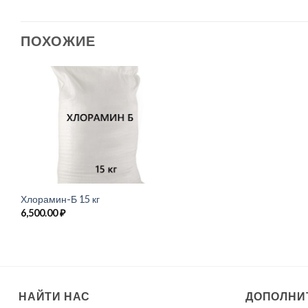
ПОХОЖИЕ
Хлорамин-Б 15 кг
6,500.00
₽
НАЙТИ НАС
ДОПОЛНИ