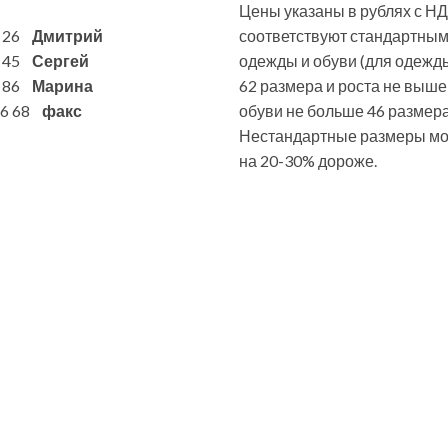
Цены указаны в рублях с НД
6 26
Дмитрий
соответствуют стандартны
7 45
Сергей
одежды и обуви (для одежд
1 86
Марина
62 размера и роста не выше
 86 68
факс
обуви не больше 46 размера
Нестандартные размеры мог
на 20-30% дороже.