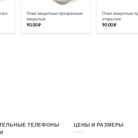
сал-
Очки защитные прозрачные
Очки защитные п
закрытые
открытые
90.00
₽
90.00
₽
ТЕЛЬНЫЕ ТЕЛЕФОНЫ
ЦЕНЫ И РАЗМЕРЫ
И