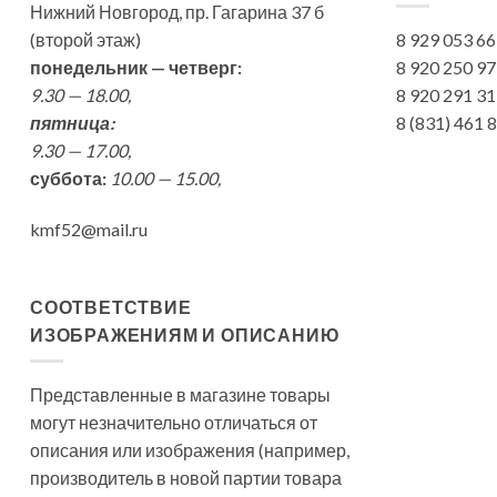
Нижний Новгород, пр. Гагарина 37 б
(второй этаж)
8 929 053 6
понедельник — четверг:
8 920 250 9
9.30 — 18.00,
8 920 291 3
пятница:
8 (831) 461
9.30 — 17.00,
суббота:
10.00 — 15.00,
kmf52@mail.ru
СООТВЕТСТВИЕ
ИЗОБРАЖЕНИЯМ И ОПИСАНИЮ
Представленные в магазине товары
могут незначительно отличаться от
описания или изображения (например,
производитель в новой партии товара