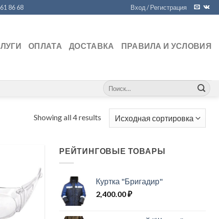
461 86 68
Вход / Регистрация
СЛУГИ
ОПЛАТА
ДОСТАВКА
ПРАВИЛА И УСЛОВИЯ
Искать:
Showing all 4 results
РЕЙТИНГОВЫЕ ТОВАРЫ
Куртка "Бригадир"
2,400.00
₽