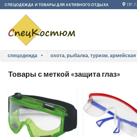
Skip
ПР. 
СПЕЦОДЕЖДА И ТОВАРЫ ДЛЯ АКТИВНОГО ОТДЫХА
to
content
спецодежда
охота, рыбалка, туризм, армейская
Товары с меткой «защита глаз»