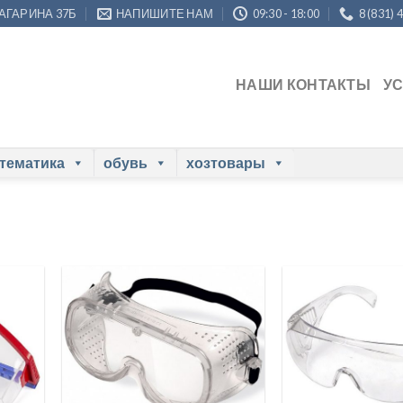
ГАГАРИНА 37Б
НАПИШИТЕ НАМ
09:30 - 18:00
8 (831) 
НАШИ КОНТАКТЫ
У
 тематика
обувь
хозтовары