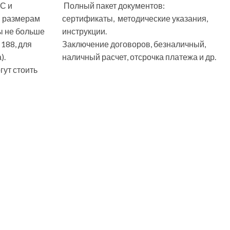
С и
Полный пакет документов:
м размерам
сертификаты, методические указания,
ы не больше
инструкции.
 188, для
Заключение договоров, безналичный,
).
наличный расчет, отсрочка платежа и др.
ут стоить