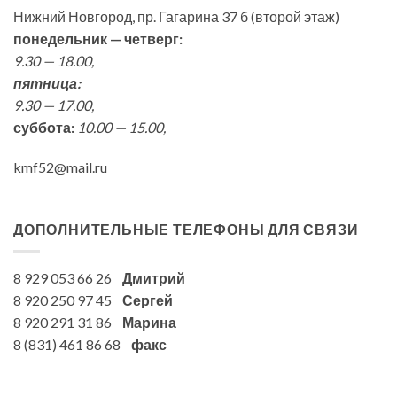
Нижний Новгород, пр. Гагарина 37 б (второй этаж)
понедельник — четверг:
9.30 — 18.00,
пятница:
9.30 — 17.00,
суббота:
10.00 — 15.00,
kmf52@mail.ru
ДОПОЛНИТЕЛЬНЫЕ ТЕЛЕФОНЫ ДЛЯ СВЯЗИ
8 929 053 66 26
Дмитрий
8 920 250 97 45
Сергей
8 920 291 31 86
Марина
8 (831) 461 86 68
факс