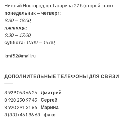
Нижний Новгород, пр. Гагарина 37 б (второй этаж)
понедельник — четверг:
9.30 — 18.00,
пятница:
9.30 — 17.00,
суббота:
10.00 — 15.00,
kmf52@mail.ru
ДОПОЛНИТЕЛЬНЫЕ ТЕЛЕФОНЫ ДЛЯ СВЯЗИ
8 929 053 66 26
Дмитрий
8 920 250 97 45
Сергей
8 920 291 31 86
Марина
8 (831) 461 86 68
факс