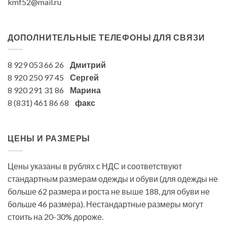
kmf52@mail.ru
ДОПОЛНИТЕЛЬНЫЕ ТЕЛЕФОНЫ ДЛЯ СВЯЗИ
8 929 053 66 26
Дмитрий
8 920 250 97 45
Сергей
8 920 291 31 86
Марина
8 (831) 461 86 68
факс
ЦЕНЫ И РАЗМЕРЫ
Цены указаны в рублях с НДС и соответствуют
стандартным размерам одежды и обуви (для одежды не
больше 62 размера и роста не выше 188, для обуви не
больше 46 размера). Нестандартные размеры могут
стоить на 20-30% дороже.