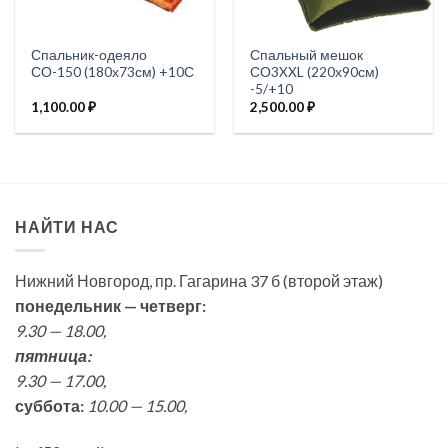
Спальник-одеяло
Спальный мешок
СО-150 (180х73см) +10С
СО3XXL (220х90см)
-5/+10
1,100.00
₽
2,500.00
₽
НАЙТИ НАС
Нижний Новгород, пр. Гагарина 37 б (второй этаж)
понедельник — четверг:
9.30 — 18.00,
пятница:
9.30 — 17.00,
суббота:
10.00 — 15.00,