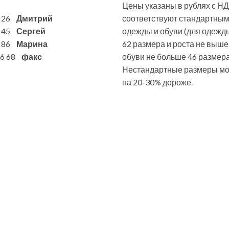
Цены указаны в рублях с НД
6 26
Дмитрий
соответствуют стандартны
7 45
Сергей
одежды и обуви (для одежд
1 86
Марина
62 размера и роста не выше
 86 68
факс
обуви не больше 46 размера
Нестандартные размеры мог
на 20-30% дороже.