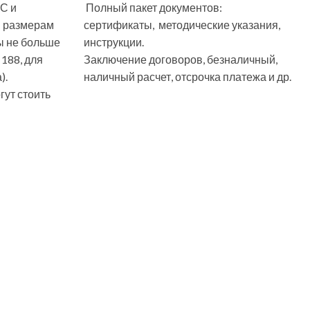
С и
Полный пакет документов:
м размерам
сертификаты, методические указания,
ы не больше
инструкции.
 188, для
Заключение договоров, безналичный,
).
наличный расчет, отсрочка платежа и др.
ут стоить