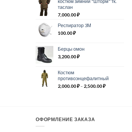
костюм зимний "Шторм" тк.
таслан
7,000.00
₽
Респиратор 3М
100.00
₽
Берцы омон
3,200.00
₽
Костюм
противоэнцефалитный
Диапазон
2,000.00
₽
–
2,500.00
₽
цен:
2,000.00 ₽
–
2,500.00 ₽
ОФОРМЛЕНИЕ ЗАКАЗА