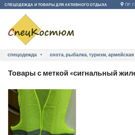
Skip
ПР. 
СПЕЦОДЕЖДА И ТОВАРЫ ДЛЯ АКТИВНОГО ОТДЫХА
to
content
спецодежда
охота, рыбалка, туризм, армейская
Товары с меткой «сигнальный жил