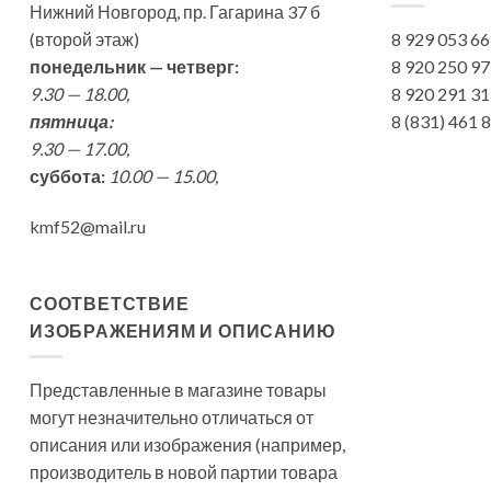
Нижний Новгород, пр. Гагарина 37 б
(второй этаж)
8 929 053 6
понедельник — четверг:
8 920 250 9
9.30 — 18.00,
8 920 291 3
пятница:
8 (831) 461
9.30 — 17.00,
суббота:
10.00 — 15.00,
kmf52@mail.ru
СООТВЕТСТВИЕ
ИЗОБРАЖЕНИЯМ И ОПИСАНИЮ
Представленные в магазине товары
могут незначительно отличаться от
описания или изображения (например,
производитель в новой партии товара