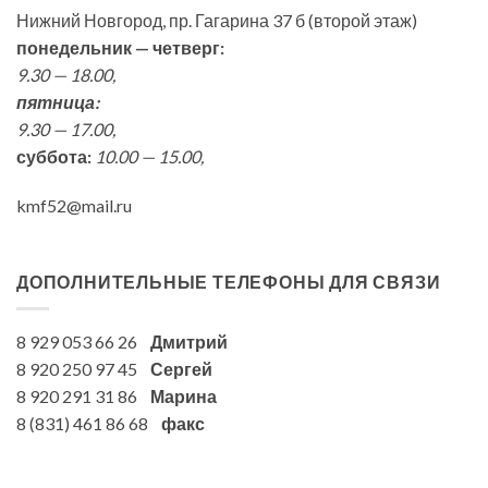
Нижний Новгород, пр. Гагарина 37 б (второй этаж)
понедельник — четверг:
9.30 — 18.00,
пятница:
9.30 — 17.00,
суббота:
10.00 — 15.00,
kmf52@mail.ru
ДОПОЛНИТЕЛЬНЫЕ ТЕЛЕФОНЫ ДЛЯ СВЯЗИ
8 929 053 66 26
Дмитрий
8 920 250 97 45
Сергей
8 920 291 31 86
Марина
8 (831) 461 86 68
факс