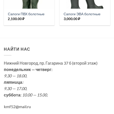
Сапоги ПВХ болотные
Сапоги ЭВА болотные
2,100.00
₽
3,000.00
₽
НАЙТИ НАС
Нижний Новгород, пр. Гагарина 37 б (второй этаж)
понедельник — четверг:
9.30 — 18.00,
пятница:
9.30 — 17.00,
суббота:
10.00 — 15.00,
kmf52@mail.ru