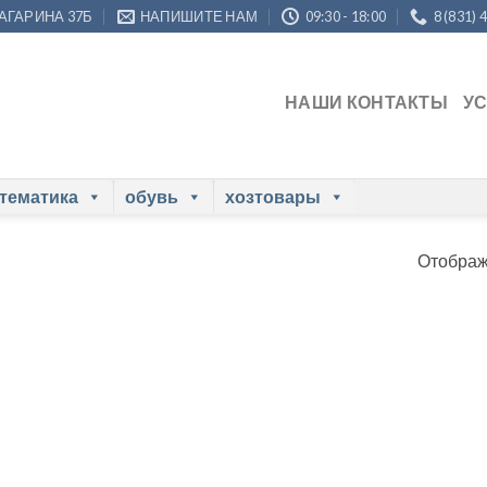
ГАГАРИНА 37Б
НАПИШИТЕ НАМ
09:30 - 18:00
8 (831) 
НАШИ КОНТАКТЫ
У
 тематика
обувь
хозтовары
Отображ