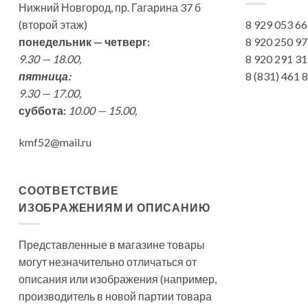
Нижний Новгород, пр. Гагарина 37 б
(второй этаж)
8 929 053 6
понедельник — четверг:
8 920 250 9
9.30 — 18.00,
8 920 291 3
пятница:
8 (831) 461
9.30 — 17.00,
суббота:
10.00 — 15.00,
kmf52@mail.ru
СООТВЕТСТВИЕ
ИЗОБРАЖЕНИЯМ И ОПИСАНИЮ
Представленные в магазине товары
могут незначительно отличаться от
описания или изображения (например,
производитель в новой партии товара