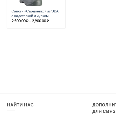
Сапоги «Сардоникс» из ЭВА
с надставкой и чулком
Диапазон
2,500.00
₽
–
2,900.00
₽
цен:
2,500.00 ₽
–
2,900.00 ₽
НАЙТИ НАС
ДОПОЛНИ
ДЛЯ СВЯЗ