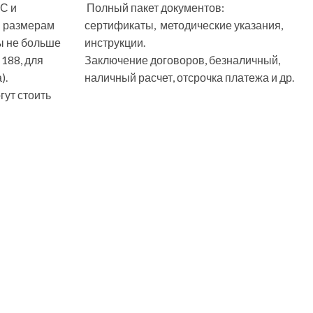
С и
Полный пакет документов:
м размерам
сертификаты, методические указания,
ы не больше
инструкции.
 188, для
Заключение договоров, безналичный,
).
наличный расчет, отсрочка платежа и др.
ут стоить