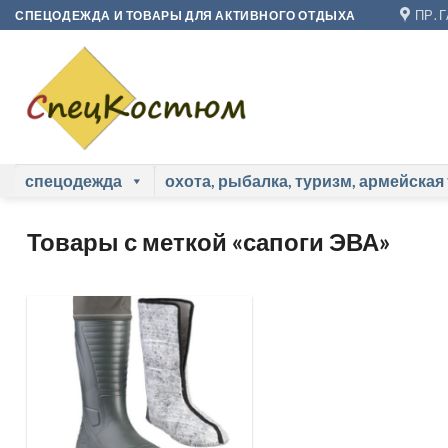
Skip
ПР. 
СПЕЦОДЕЖДА И ТОВАРЫ ДЛЯ АКТИВНОГО ОТДЫХА
to
content
спецодежда
охота, рыбалка, туризм, армейская
Товары с меткой «сапоги ЭВА»