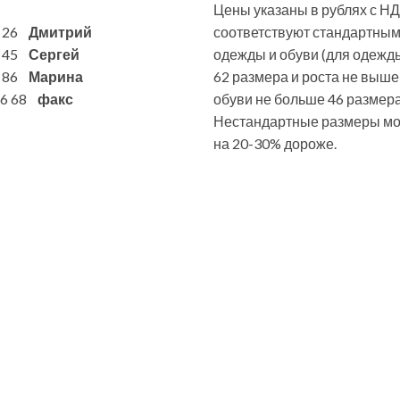
Цены указаны в рублях с НД
6 26
Дмитрий
соответствуют стандартны
7 45
Сергей
одежды и обуви (для одежд
1 86
Марина
62 размера и роста не выше
 86 68
факс
обуви не больше 46 размера
Нестандартные размеры мог
на 20-30% дороже.