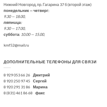
Нижний Новгород, пр. Гагарина 37 б (второй этаж)
понедельник — четверг:
9.30 — 18.00,
пятница:
9.30 — 17.00,
суббота:
10.00 — 15.00,
kmf52@mail.ru
ДОПОЛНИТЕЛЬНЫЕ ТЕЛЕФОНЫ ДЛЯ СВЯЗИ
8 929 053 66 26
Дмитрий
8 920 250 97 45
Сергей
8 920 291 31 86
Марина
8 (831) 461 86 68
факс