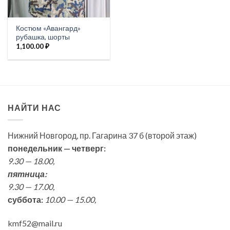
Костюм «Авангард»
рубашка, шорты
1,100.00
₽
НАЙТИ НАС
Нижний Новгород, пр. Гагарина 37 б (второй этаж)
понедельник — четверг:
9.30 — 18.00,
пятница:
9.30 — 17.00,
суббота:
10.00 — 15.00,
kmf52@mail.ru