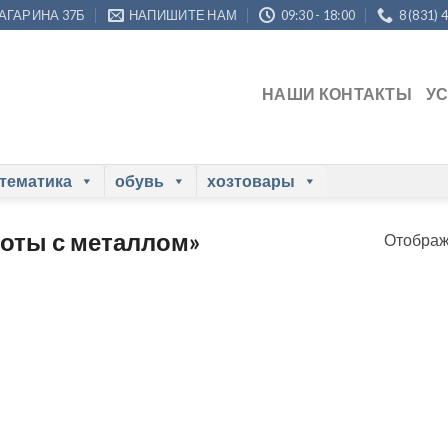
ГАГАРИНА 37Б
НАПИШИТЕ НАМ
09:30 - 18:00
8 (831) 
НАШИ КОНТАКТЫ
У
 тематика
обувь
хозтовары
боты с металлом»
Отображ