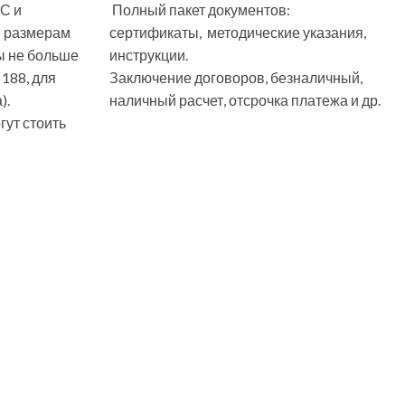
С и
Полный пакет документов:
м размерам
сертификаты, методические указания,
ы не больше
инструкции.
 188, для
Заключение договоров, безналичный,
).
наличный расчет, отсрочка платежа и др.
ут стоить