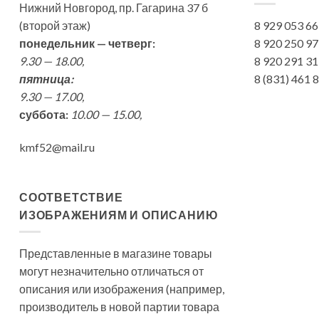
Нижний Новгород, пр. Гагарина 37 б
(второй этаж)
8 929 053 6
понедельник — четверг:
8 920 250 9
9.30 — 18.00,
8 920 291 3
пятница:
8 (831) 461
9.30 — 17.00,
суббота:
10.00 — 15.00,
kmf52@mail.ru
СООТВЕТСТВИЕ
ИЗОБРАЖЕНИЯМ И ОПИСАНИЮ
Представленные в магазине товары
могут незначительно отличаться от
описания или изображения (например,
производитель в новой партии товара