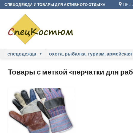
Skip
ПР. 
СПЕЦОДЕЖДА И ТОВАРЫ ДЛЯ АКТИВНОГО ОТДЫХА
to
content
спецодежда
охота, рыбалка, туризм, армейская
Товары с меткой «перчатки для ра