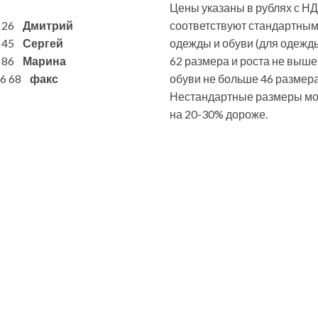
Цены указаны в рублях с НД
6 26
Дмитрий
соответствуют стандартны
7 45
Сергей
одежды и обуви (для одежд
1 86
Марина
62 размера и роста не выше
 86 68
факс
обуви не больше 46 размера
Нестандартные размеры мог
на 20-30% дороже.