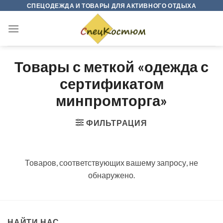
Skip
СПЕЦОДЕЖДА И ТОВАРЫ ДЛЯ АКТИВНОГО ОТДЫХА
to
content
Товары с меткой «одежда с
сертификатом
минпромторга»
ФИЛЬТРАЦИЯ
Товаров, соответствующих вашему запросу, не
обнаружено.
НАЙТИ НАС