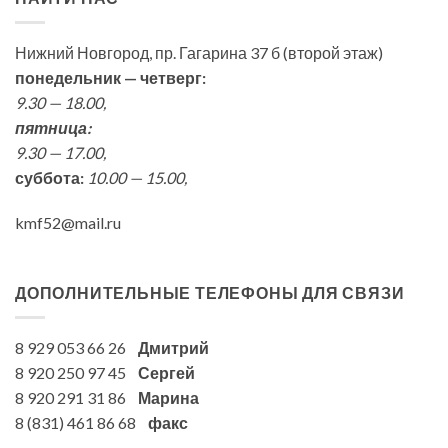
Нижний Новгород, пр. Гагарина 37 б (второй этаж)
понедельник — четверг:
9.30 — 18.00,
пятница:
9.30 — 17.00,
суббота:
10.00 — 15.00,
kmf52@mail.ru
ДОПОЛНИТЕЛЬНЫЕ ТЕЛЕФОНЫ ДЛЯ СВЯЗИ
8 929 053 66 26
Дмитрий
8 920 250 97 45
Сергей
8 920 291 31 86
Марина
8 (831) 461 86 68
факс