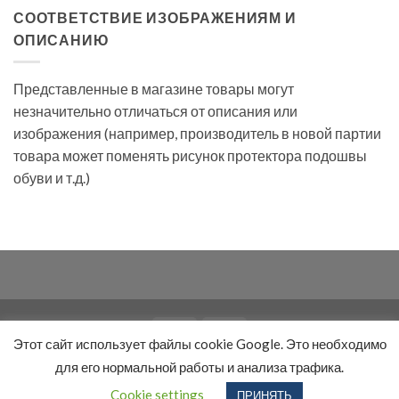
СООТВЕТСТВИЕ ИЗОБРАЖЕНИЯМ И
ОПИСАНИЮ
Представленные в магазине товары могут
незначительно отличаться от описания или
изображения (например, производитель в новой партии
товара может поменять рисунок протектора подошвы
обуви и т.д.)
Этот сайт использует файлы cookie Google. Это необходимо
НАШИ КОНТАКТЫ
УСЛУГИ
ОПЛАТА
ДОСТАВКА
для его нормальной работы и анализа трафика.
ПРАВИЛА И УСЛОВИЯ
Cookie settings
ПРИНЯТЬ