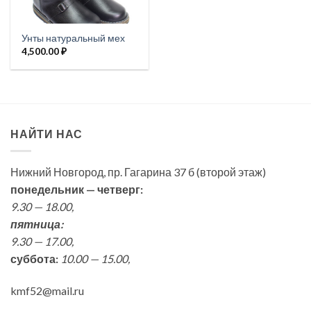
Унты натуральный мех
4,500.00
₽
НАЙТИ НАС
Нижний Новгород, пр. Гагарина 37 б (второй этаж)
понедельник — четверг:
9.30 — 18.00,
пятница:
9.30 — 17.00,
суббота:
10.00 — 15.00,
kmf52@mail.ru