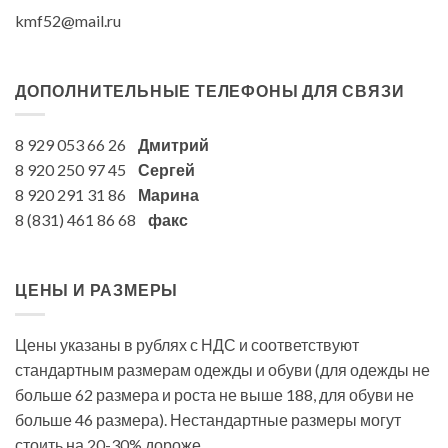
kmf52@mail.ru
ДОПОЛНИТЕЛЬНЫЕ ТЕЛЕФОНЫ ДЛЯ СВЯЗИ
8 929 053 66 26
Дмитрий
8 920 250 97 45
Сергей
8 920 291 31 86
Марина
8 (831) 461 86 68
факс
ЦЕНЫ И РАЗМЕРЫ
Цены указаны в рублях с НДС и соответствуют
стандартным размерам одежды и обуви (для одежды не
больше 62 размера и роста не выше 188, для обуви не
больше 46 размера). Нестандартные размеры могут
стоить на 20-30% дороже.