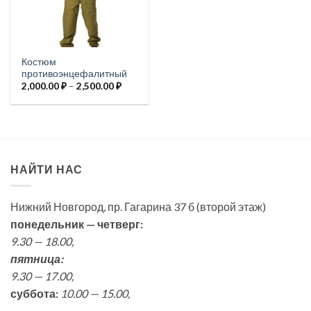
Костюм
противоэнцефалитный
Диапазон
2,000.00
₽
–
2,500.00
₽
цен:
2,000.00 ₽
–
2,500.00 ₽
НАЙТИ НАС
Нижний Новгород, пр. Гагарина 37 б (второй этаж)
понедельник — четверг:
9.30 — 18.00,
пятница:
9.30 — 17.00,
суббота:
10.00 — 15.00,