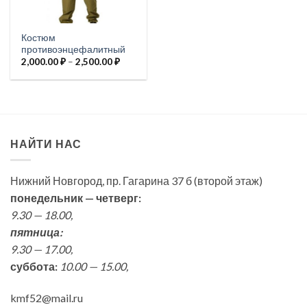
Костюм
противоэнцефалитный
Диапазон
2,000.00
₽
–
2,500.00
₽
цен:
2,000.00 ₽
–
2,500.00 ₽
НАЙТИ НАС
Нижний Новгород, пр. Гагарина 37 б (второй этаж)
понедельник — четверг:
9.30 — 18.00,
пятница:
9.30 — 17.00,
суббота:
10.00 — 15.00,
kmf52@mail.ru