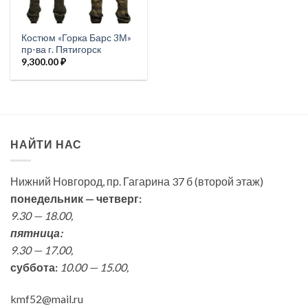
Костюм «Горка Барс 3М»
пр-ва г. Пятигорск
9,300.00
₽
НАЙТИ НАС
Нижний Новгород, пр. Гагарина 37 б (второй этаж)
понедельник — четверг:
9.30 — 18.00,
пятница:
9.30 — 17.00,
суббота:
10.00 — 15.00,
kmf52@mail.ru