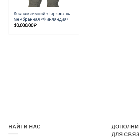
Костюм зимний «Геркон» тк.
мембранная «Финляндия»
10,000.00
₽
НАЙТИ НАС
ДОПОЛНИ
ДЛЯ СВЯЗ