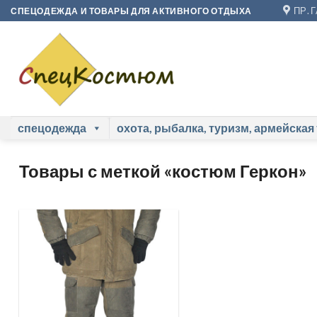
Skip
ПР. 
СПЕЦОДЕЖДА И ТОВАРЫ ДЛЯ АКТИВНОГО ОТДЫХА
to
content
спецодежда
охота, рыбалка, туризм, армейская
Товары с меткой «костюм Геркон»