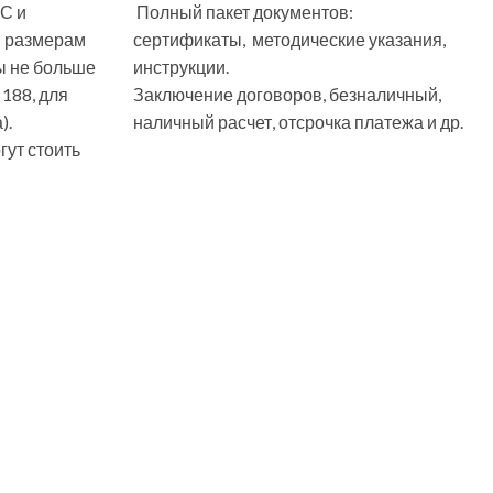
С и
Полный пакет документов:
м размерам
сертификаты, методические указания,
ы не больше
инструкции.
 188, для
Заключение договоров, безналичный,
).
наличный расчет, отсрочка платежа и др.
ут стоить