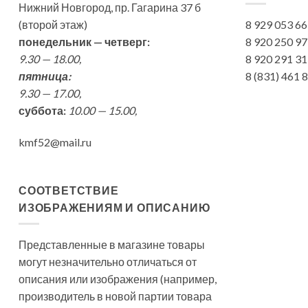
Нижний Новгород, пр. Гагарина 37 б
(второй этаж)
8 929 053 6
понедельник — четверг:
8 920 250 9
9.30 — 18.00,
8 920 291 3
пятница:
8 (831) 461
9.30 — 17.00,
суббота:
10.00 — 15.00,
kmf52@mail.ru
СООТВЕТСТВИЕ
ИЗОБРАЖЕНИЯМ И ОПИСАНИЮ
Представленные в магазине товары
могут незначительно отличаться от
описания или изображения (например,
производитель в новой партии товара