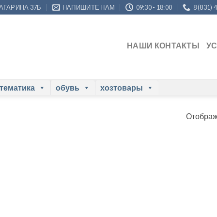
ГАГАРИНА 37Б
НАПИШИТЕ НАМ
09:30 - 18:00
8 (831) 
НАШИ КОНТАКТЫ
У
 тематика
обувь
хозтовары
Отображ