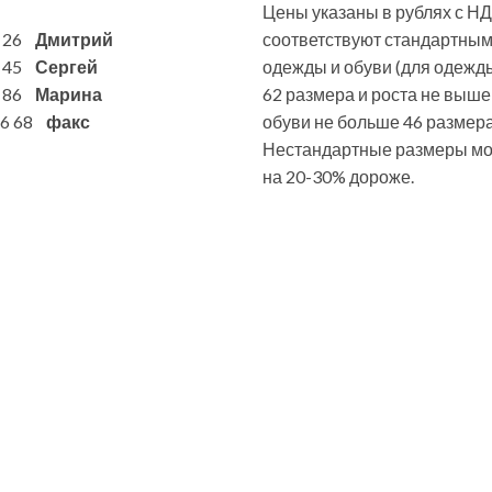
Цены указаны в рублях с НД
6 26
Дмитрий
соответствуют стандартны
7 45
Сергей
одежды и обуви (для одежд
1 86
Марина
62 размера и роста не выше
 86 68
факс
обуви не больше 46 размера
Нестандартные размеры мог
на 20-30% дороже.