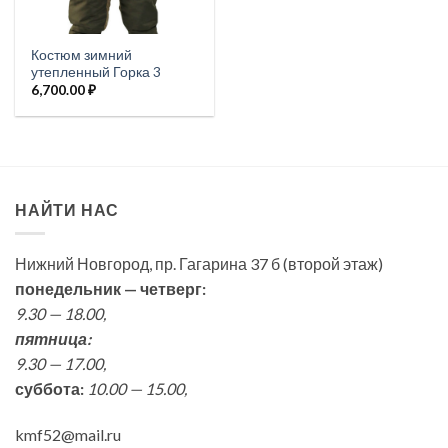
Костюм зимний
утепленный Горка 3
6,700.00
₽
НАЙТИ НАС
Нижний Новгород, пр. Гагарина 37 б (второй этаж)
понедельник — четверг:
9.30 — 18.00,
пятница:
9.30 — 17.00,
суббота:
10.00 — 15.00,
kmf52@mail.ru