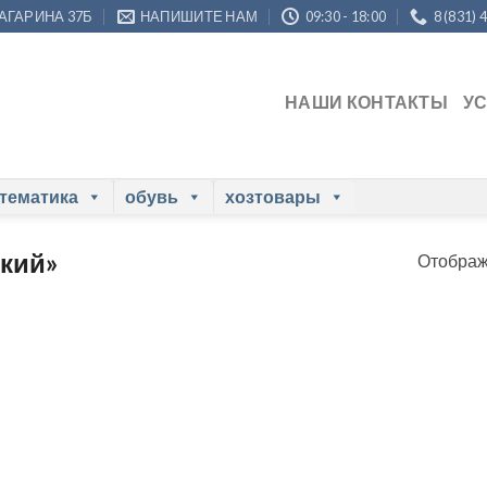
ГАГАРИНА 37Б
НАПИШИТЕ НАМ
09:30 - 18:00
8 (831) 
НАШИ КОНТАКТЫ
У
 тематика
обувь
хозтовары
ский»
Отображ