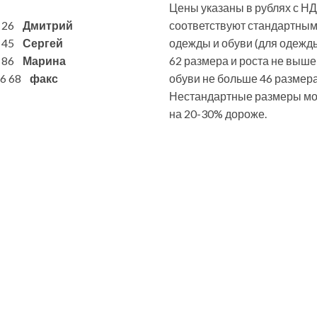
Цены указаны в рублях с НД
6 26
Дмитрий
соответствуют стандартны
7 45
Сергей
одежды и обуви (для одежд
1 86
Марина
62 размера и роста не выше
 86 68
факс
обуви не больше 46 размера
Нестандартные размеры мог
на 20-30% дороже.