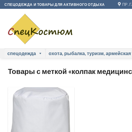
Skip
ПР. 
СПЕЦОДЕЖДА И ТОВАРЫ ДЛЯ АКТИВНОГО ОТДЫХА
to
content
спецодежда
охота, рыбалка, туризм, армейская
Товары с меткой «колпак медицин