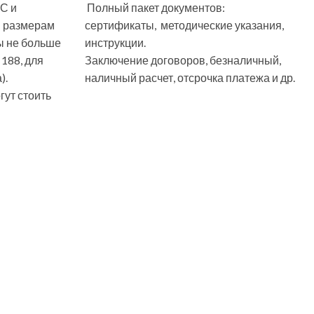
С и
Полный пакет документов:
м размерам
сертификаты, методические указания,
ы не больше
инструкции.
 188, для
Заключение договоров, безналичный,
).
наличный расчет, отсрочка платежа и др.
ут стоить