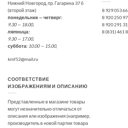
Нижний Новгород, пр. Гагарина 37 б
(второй этаж)
8 929 053 6
понедельник — четверг:
8 920 250 9
9.30 — 18.00,
8 920 291 3
пятница:
8 (831) 461
9.30 — 17.00,
суббота:
10.00 — 15.00,
kmf52@mail.ru
СООТВЕТСТВИЕ
ИЗОБРАЖЕНИЯМ И ОПИСАНИЮ
Представленные в магазине товары
могут незначительно отличаться от
описания или изображения (например,
производитель в новой партии товара