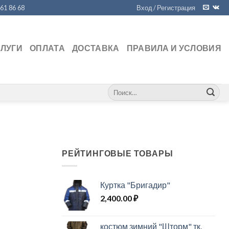
461 86 68
Вход / Регистрация
СЛУГИ
ОПЛАТА
ДОСТАВКА
ПРАВИЛА И УСЛОВИЯ
Искать:
РЕЙТИНГОВЫЕ ТОВАРЫ
Куртка "Бригадир"
2,400.00
₽
костюм зимний "Шторм" тк.