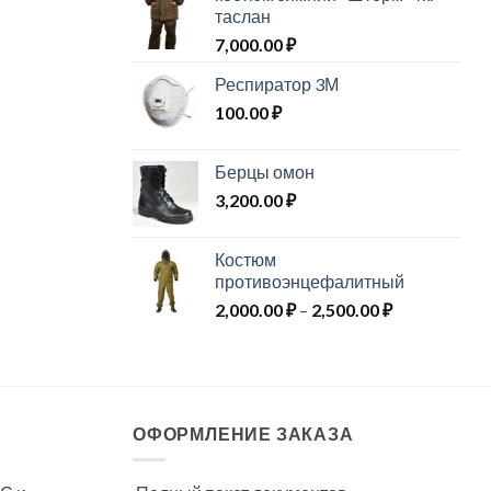
таслан
7,000.00
₽
Респиратор 3М
100.00
₽
Берцы омон
3,200.00
₽
Костюм
противоэнцефалитный
Диапазон
2,000.00
₽
–
2,500.00
₽
цен:
2,000.00 ₽
–
2,500.00 ₽
ОФОРМЛЕНИЕ ЗАКАЗА