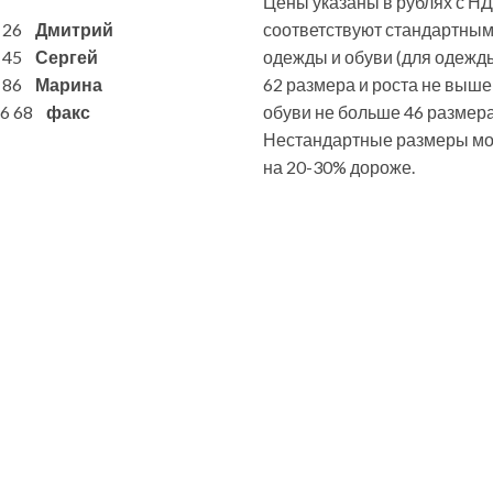
Цены указаны в рублях с НД
6 26
Дмитрий
соответствуют стандартны
7 45
Сергей
одежды и обуви (для одежд
1 86
Марина
62 размера и роста не выше
 86 68
факс
обуви не больше 46 размера
Нестандартные размеры мог
на 20-30% дороже.