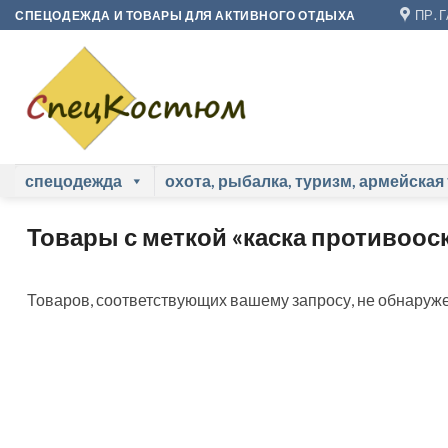
Skip
ПР. 
СПЕЦОДЕЖДА И ТОВАРЫ ДЛЯ АКТИВНОГО ОТДЫХА
to
content
спецодежда
охота, рыбалка, туризм, армейская
Товары с меткой «каска противоо
Товаров, соответствующих вашему запросу, не обнаруже