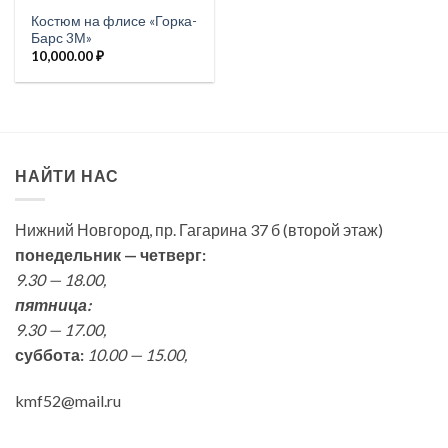
Костюм на флисе «Горка-
Барс 3М»
10,000.00
₽
НАЙТИ НАС
Нижний Новгород, пр. Гагарина 37 б (второй этаж)
понедельник — четверг:
9.30 — 18.00,
пятница:
9.30 — 17.00,
суббота:
10.00 — 15.00,
kmf52@mail.ru