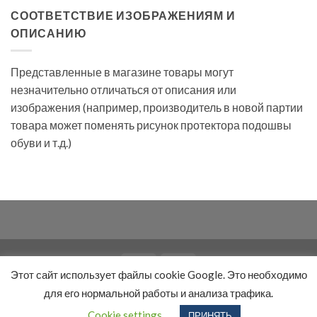
СООТВЕТСТВИЕ ИЗОБРАЖЕНИЯМ И
ОПИСАНИЮ
Представленные в магазине товары могут
незначительно отличаться от описания или
изображения (например, производитель в новой партии
товара может поменять рисунок протектора подошвы
обуви и т.д.)
Этот сайт использует файлы cookie Google. Это необходимо
НАШИ КОНТАКТЫ
УСЛУГИ
ОПЛАТА
ДОСТАВКА
для его нормальной работы и анализа трафика.
ПРАВИЛА И УСЛОВИЯ
Cookie settings
ПРИНЯТЬ