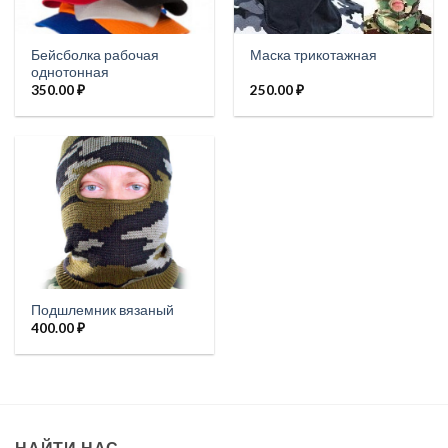
Бейсболка рабочая
Маска трикотажная
однотонная
350.00
₽
250.00
₽
Подшлемник вязаный
400.00
₽
НАЙТИ НАС