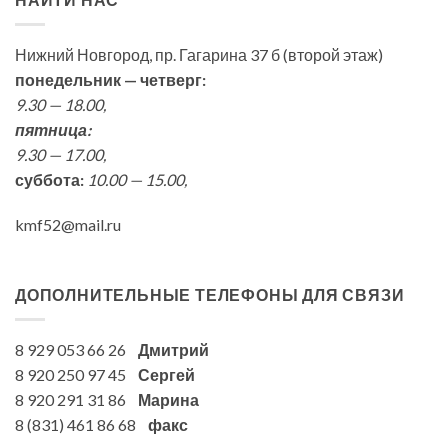
Нижний Новгород, пр. Гагарина 37 б (второй этаж)
понедельник — четверг:
9.30 — 18.00,
пятница:
9.30 — 17.00,
суббота:
10.00 — 15.00,
kmf52@mail.ru
ДОПОЛНИТЕЛЬНЫЕ ТЕЛЕФОНЫ ДЛЯ СВЯЗИ
8 929 053 66 26
Дмитрий
8 920 250 97 45
Сергей
8 920 291 31 86
Марина
8 (831) 461 86 68
факс