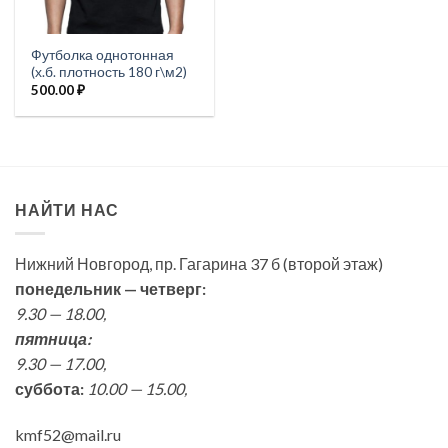
Футболка однотонная
(х.б. плотность 180 г\м2)
500.00
₽
НАЙТИ НАС
Нижний Новгород, пр. Гагарина 37 б (второй этаж)
понедельник — четверг:
9.30 — 18.00,
пятница:
9.30 — 17.00,
суббота:
10.00 — 15.00,
kmf52@mail.ru