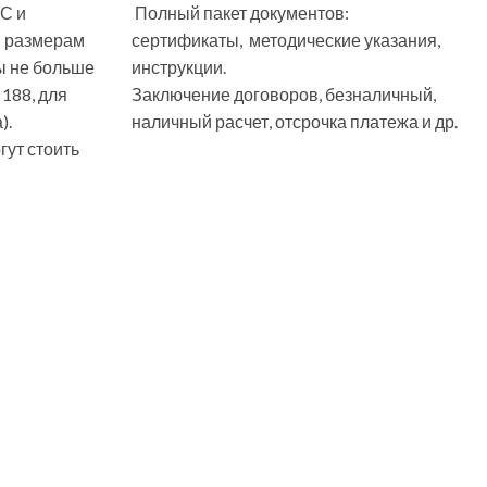
С и
Полный пакет документов:
м размерам
сертификаты, методические указания,
ы не больше
инструкции.
 188, для
Заключение договоров, безналичный,
).
наличный расчет, отсрочка платежа и др.
ут стоить