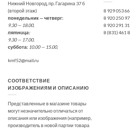
Нижний Новгород, пр. Гагарина 37 б
(второй этаж)
8 929 053 6
понедельник — четверг:
8 920 250 9
9.30 — 18.00,
8 920 291 3
пятница:
8 (831) 461
9.30 — 17.00,
суббота:
10.00 — 15.00,
kmf52@mail.ru
СООТВЕТСТВИЕ
ИЗОБРАЖЕНИЯМ И ОПИСАНИЮ
Представленные в магазине товары
могут незначительно отличаться от
описания или изображения (например,
производитель в новой партии товара