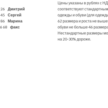
Цены указаны в рублях с НД
6 26
Дмитрий
соответствуют стандартны
7 45
Сергей
одежды и обуви (для одежд
1 86
Марина
62 размера и роста не выше
 86 68
факс
обуви не больше 46 размера
Нестандартные размеры мог
на 20-30% дороже.