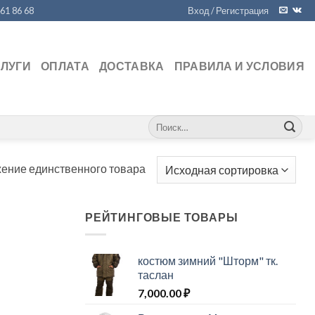
461 86 68
Вход / Регистрация
СЛУГИ
ОПЛАТА
ДОСТАВКА
ПРАВИЛА И УСЛОВИЯ
Искать:
ение единственного товара
РЕЙТИНГОВЫЕ ТОВАРЫ
костюм зимний "Шторм" тк.
таслан
7,000.00
₽