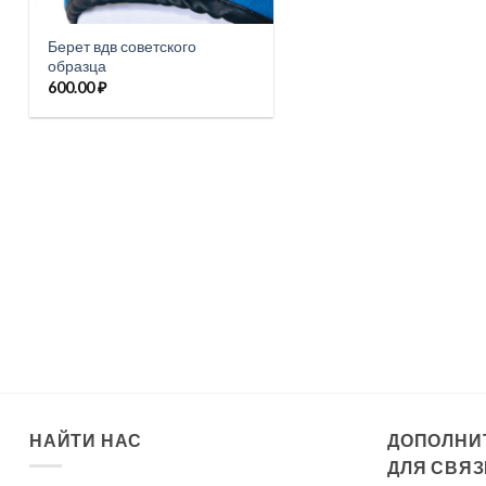
Берет вдв советского
образца
600.00
₽
НАЙТИ НАС
ДОПОЛНИ
ДЛЯ СВЯЗ