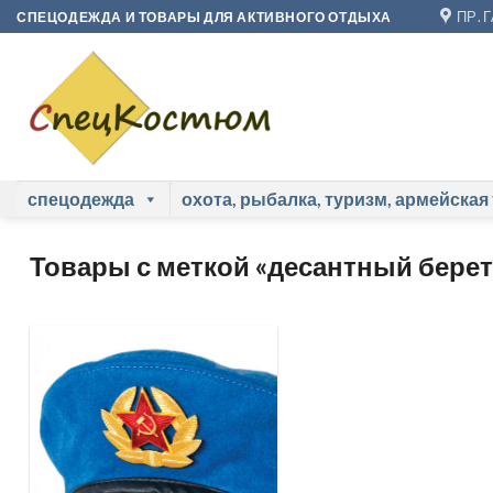
Skip
ПР. 
СПЕЦОДЕЖДА И ТОВАРЫ ДЛЯ АКТИВНОГО ОТДЫХА
to
content
спецодежда
охота, рыбалка, туризм, армейская
Товары с меткой «десантный берет