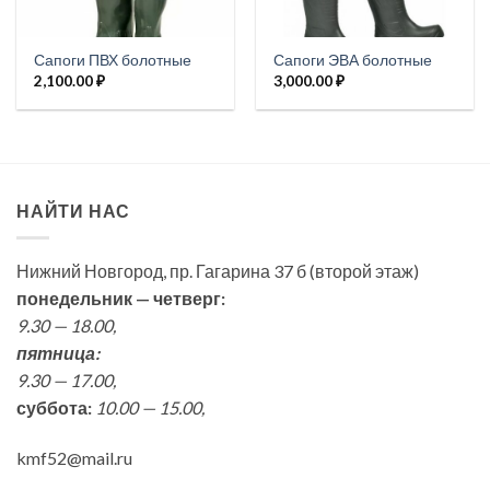
Сапоги ПВХ болотные
Сапоги ЭВА болотные
2,100.00
₽
3,000.00
₽
НАЙТИ НАС
Нижний Новгород, пр. Гагарина 37 б (второй этаж)
понедельник — четверг:
9.30 — 18.00,
пятница:
9.30 — 17.00,
суббота:
10.00 — 15.00,
kmf52@mail.ru