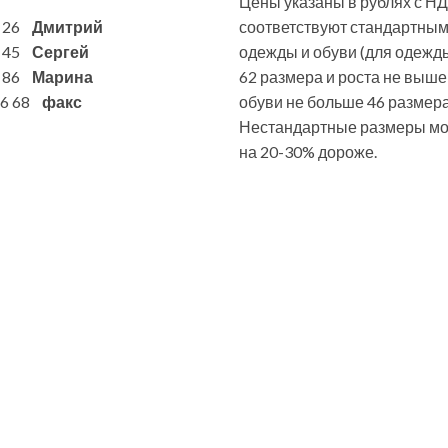
Цены указаны в рублях с НД
6 26
Дмитрий
соответствуют стандартны
7 45
Сергей
одежды и обуви (для одежд
1 86
Марина
62 размера и роста не выше
 86 68
факс
обуви не больше 46 размера
Нестандартные размеры мог
на 20-30% дороже.