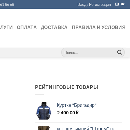
461 86 68
Вход / Регистрация
СЛУГИ
ОПЛАТА
ДОСТАВКА
ПРАВИЛА И УСЛОВИЯ
Искать:
РЕЙТИНГОВЫЕ ТОВАРЫ
Куртка "Бригадир"
2,400.00
₽
костюм зимний "Шторм" тк.