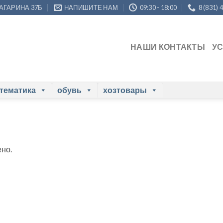
ГАГАРИНА 37Б
НАПИШИТЕ НАМ
09:30 - 18:00
8 (831) 
НАШИ КОНТАКТЫ
У
 тематика
обувь
хозтовары
но.