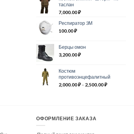
таслан
7,000.00
₽
Респиратор 3М
100.00
₽
Берцы омон
3,200.00
₽
Костюм
противоэнцефалитный
Диапазон
2,000.00
₽
–
2,500.00
₽
цен:
2,000.00 ₽
–
2,500.00 ₽
ОФОРМЛЕНИЕ ЗАКАЗА