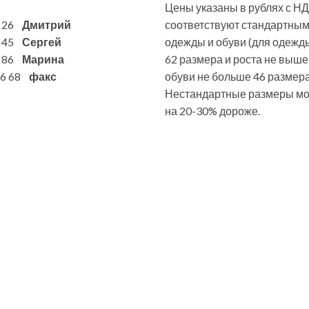
Цены указаны в рублях с НД
6 26
Дмитрий
соответствуют стандартны
7 45
Сергей
одежды и обуви (для одежд
1 86
Марина
62 размера и роста не выше
 86 68
факс
обуви не больше 46 размера
Нестандартные размеры мог
на 20-30% дороже.