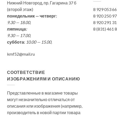
Нижний Новгород, пр. Гагарина 37 б
(второй этаж)
8 929 053 6
понедельник — четверг:
8 920 250 9
9.30 — 18.00,
8 920 291 3
пятница:
8 (831) 461
9.30 — 17.00,
суббота:
10.00 — 15.00,
kmf52@mail.ru
СООТВЕТСТВИЕ
ИЗОБРАЖЕНИЯМ И ОПИСАНИЮ
Представленные в магазине товары
могут незначительно отличаться от
описания или изображения (например,
производитель в новой партии товара