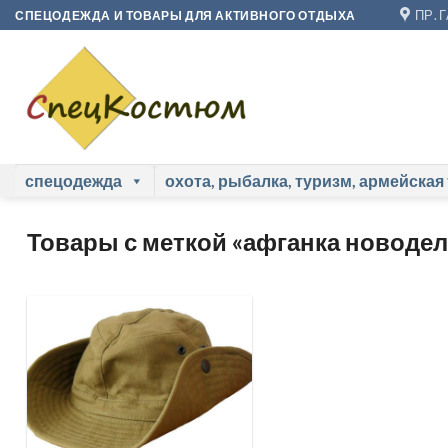
Skip
ПР. 
СПЕЦОДЕЖДА И ТОВАРЫ ДЛЯ АКТИВНОГО ОТДЫХА
to
content
спецодежда
охота, рыбалка, туризм, армейская
Товары с меткой «афганка новодел