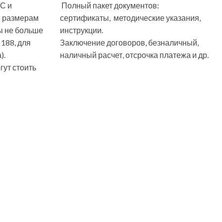
С и
Полный пакет документов:
м размерам
сертификаты, методические указания,
ы не больше
инструкции.
 188, для
Заключение договоров, безналичный,
).
наличный расчет, отсрочка платежа и др.
ут стоить