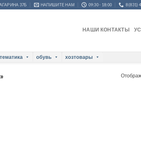
ГАГАРИНА 37Б
НАПИШИТЕ НАМ
09:30 - 18:00
8 (831) 
НАШИ КОНТАКТЫ
У
 тематика
обувь
хозтовары
»
Отображ