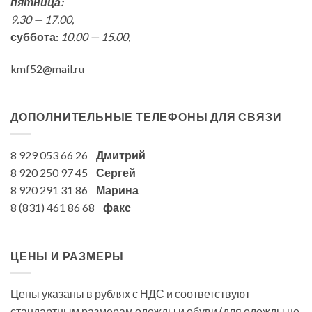
пятница:
9.30 — 17.00,
суббота:
10.00 — 15.00,
kmf52@mail.ru
ДОПОЛНИТЕЛЬНЫЕ ТЕЛЕФОНЫ ДЛЯ СВЯЗИ
8 929 053 66 26
Дмитрий
8 920 250 97 45
Сергей
8 920 291 31 86
Марина
8 (831) 461 86 68
факс
ЦЕНЫ И РАЗМЕРЫ
Цены указаны в рублях с НДС и соответствуют
стандартным размерам одежды и обуви (для одежды не