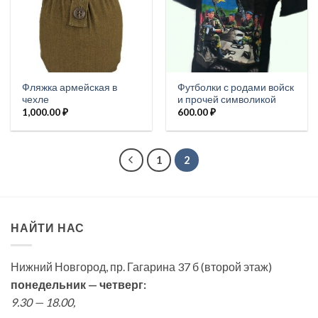
Фляжка армейская в
Футболки с родами войск
чехле
и прочей символикой
1,000.00
₽
600.00
₽
1
2
НАЙТИ НАС
Нижний Новгород, пр. Гагарина 37 б (второй этаж)
понедельник — четверг:
9.30 — 18.00,