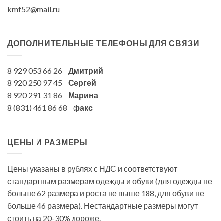
kmf52@mail.ru
ДОПОЛНИТЕЛЬНЫЕ ТЕЛЕФОНЫ ДЛЯ СВЯЗИ
8 929 053 66 26
Дмитрий
8 920 250 97 45
Сергей
8 920 291 31 86
Марина
8 (831) 461 86 68
факс
ЦЕНЫ И РАЗМЕРЫ
Цены указаны в рублях с НДС и соответствуют
стандартным размерам одежды и обуви (для одежды не
больше 62 размера и роста не выше 188, для обуви не
больше 46 размера). Нестандартные размеры могут
стоить на 20-30% дороже.